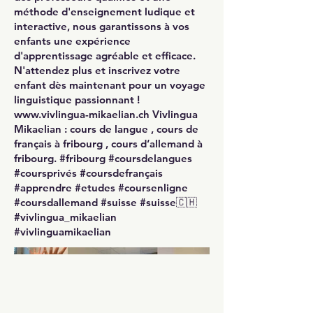
méthode d'enseignement ludique et
interactive, nous garantissons à vos
enfants une expérience
d'apprentissage agréable et efficace.
N'attendez plus et inscrivez votre
enfant dès maintenant pour un voyage
linguistique passionnant !
www.vivlingua-mikaelian.ch
Vivlingua
Mikaelian : cours de langue , cours de
français à fribourg , cours d‘allemand à
fribourg. #fribourg #coursdelangues
#coursprivés #coursdefrançais
#apprendre #etudes #coursenligne
#coursdallemand #suisse #suisse🇨🇭
#vivlingua_mikaelian
#vivlinguamikaelian