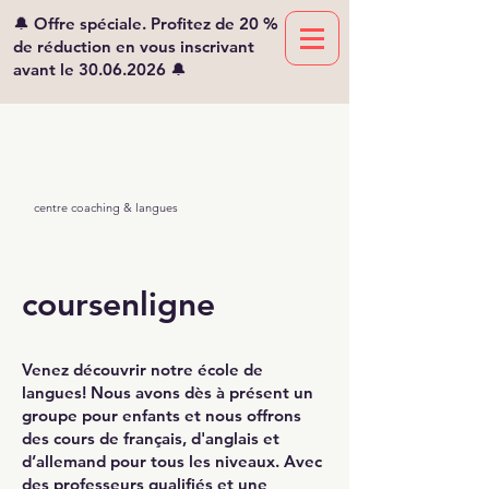
🔔 Offre spéciale. Profitez de 20 %
de réduction en vous inscrivant
avant le
30.06.2026
🔔
Viv'lingua
Mikaelian
centre coaching & langues
coursenligne
Venez découvrir notre école de
langues! Nous avons dès à présent un
groupe pour enfants et nous offrons
des cours de français, d'anglais et
d’allemand pour tous les niveaux. Avec
des professeurs qualifiés et une