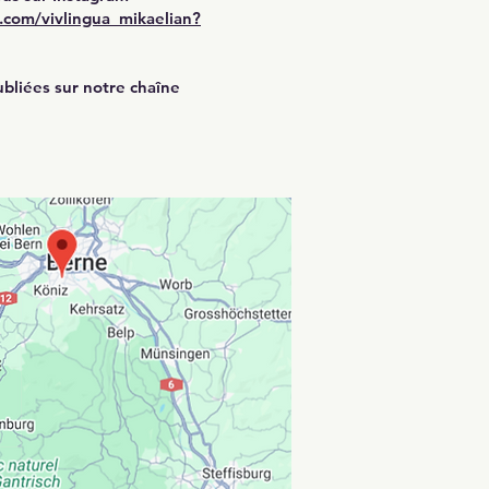
m.com/vivlingua_mikaelian?
ubliées sur notre
chaîne