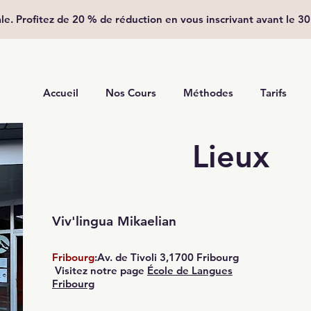
ale. Profitez de 20 % de réduction en vous inscrivant avant le 3
Accueil
Nos Cours
​Méthodes
Tarifs
Lieux
Viv'lingua Mikaelian
Fribourg
:Av. de Tivoli 3,1700 Fribourg
Visitez notre page
École de Langues
Fribourg