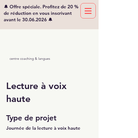
🔔 Offre spéciale. Profitez de 20 %
de réduction en vous inscrivant
avant le
30.06.2026
🔔
Viv'lingua
Mikaelian
centre coaching & langues
Lecture à voix
haute
Type de projet
Journée de la lecture à voix haute