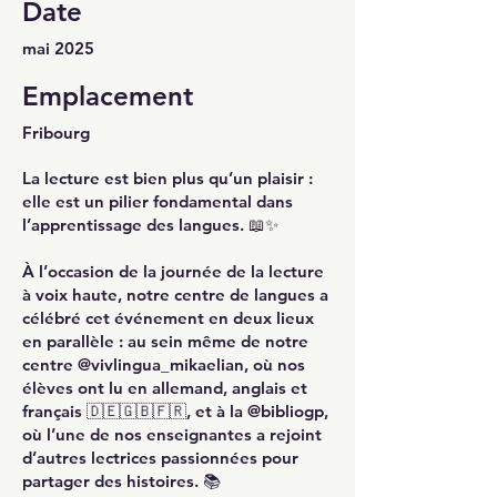
Date
mai 2025
Emplacement
Fribourg
La lecture est bien plus qu’un plaisir :
elle est un pilier fondamental dans
l’apprentissage des langues. 📖✨
À l’occasion de la journée de la lecture
à voix haute, notre centre de langues a
célébré cet événement en deux lieux
en parallèle : au sein même de notre
centre @vivlingua_mikaelian, où nos
élèves ont lu en allemand, anglais et
français 🇩🇪🇬🇧🇫🇷, et à la @bibliogp,
où l’une de nos enseignantes a rejoint
d’autres lectrices passionnées pour
partager des histoires. 📚