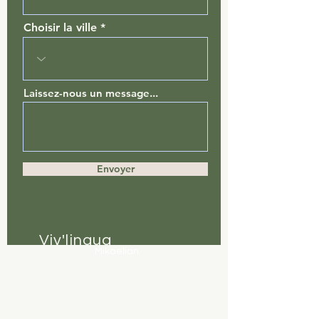
Choisir la ville
Laissez-nous un message...
Envoyer
Viv'lingua
Mikaelian
centre coaching &