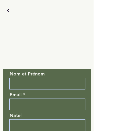
contactez-nous
Nom et Prénom
Email
Natel