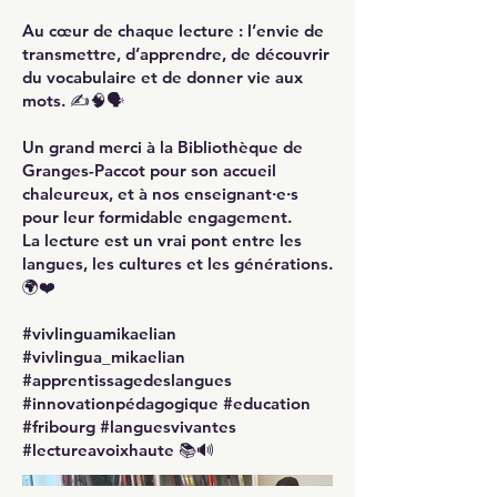
Au cœur de chaque lecture : l’envie de
transmettre, d’apprendre, de découvrir
du vocabulaire et de donner vie aux
mots. ✍️🧠🗣️
Un grand merci à la Bibliothèque de
Granges-Paccot pour son accueil
chaleureux, et à nos enseignant·e·s
pour leur formidable engagement.
La lecture est un vrai pont entre les
langues, les cultures et les générations.
🌍❤️
#vivlinguamikaelian
#vivlingua_mikaelian
#apprentissagedeslangues
#innovationpédagogique #education
#fribourg #languesvivantes
#lectureavoixhaute 📚🔊