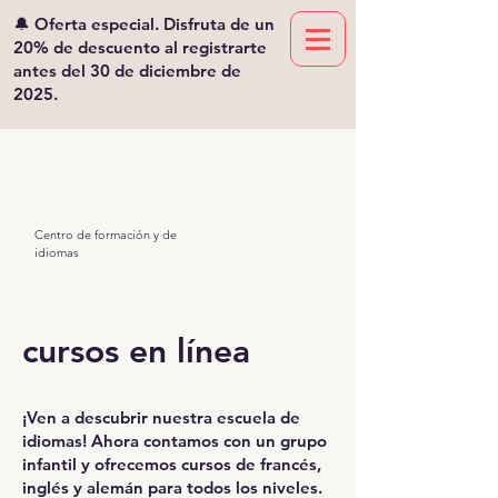
🔔 Oferta especial. Disfruta de un
20% de descuento al registrarte
antes del 30 de diciembre de
2025.
Viv'lingua
Mikaeliano
Centro de formación y de
idiomas
cursos en línea
¡Ven a descubrir nuestra escuela de
idiomas! Ahora contamos con un grupo
infantil y ofrecemos cursos de francés,
inglés y alemán para todos los niveles.