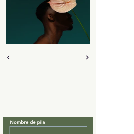
Contáctenos
Nombre de pila