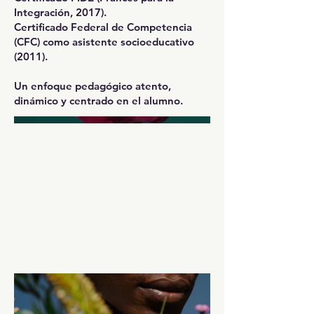
Integración, 2017).
Certificado Federal de Competencia
(CFC) como asistente socioeducativo
(2011).
Un enfoque pedagógico atento,
dinámico y centrado en el alumno.