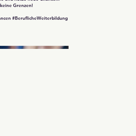
 keine Grenzen!
ancen #BeruflicheWeiterbildung