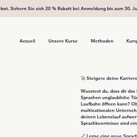
ot. Sichern Sie sich 20 % Rabatt bei Anmeldung bis zum 30. J
Accueil
Unsere Kurse
Methoden
Kurs
🚀 Steigere deine Karrier
Wusstest du, dass dir da
Sprachen unglaubliche Tür
Laufbahn öffnen kann? Ob 
multinationalen Unterneh
deinen Lebenslauf aufwer
Sprachkenntnisse sind ein
🔗 Lerne eine neue Sprac