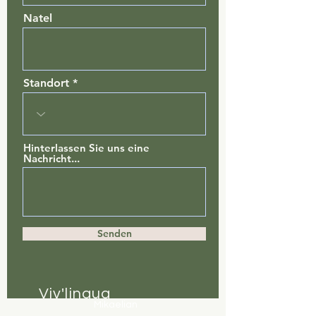
Natel
Standort
Hinterlassen Sie uns eine
Nachricht...
Senden
Viv'lingua
Mikaelian