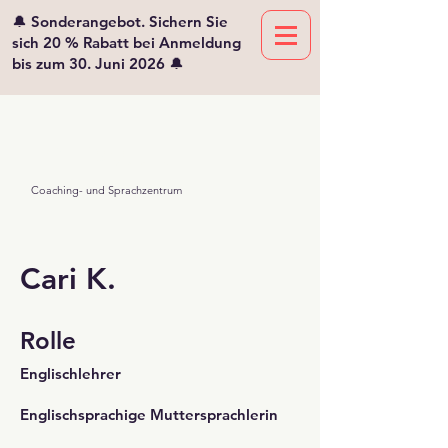
🔔 Sonderangebot. Sichern Sie
sich 20 % Rabatt bei Anmeldung
bis zum 30. Juni 2026 🔔
Viv'lingua
Mikaelian
Coaching- und Sprachzentrum
Cari K.
Rolle
Englischlehrer
Englischsprachige Muttersprachlerin