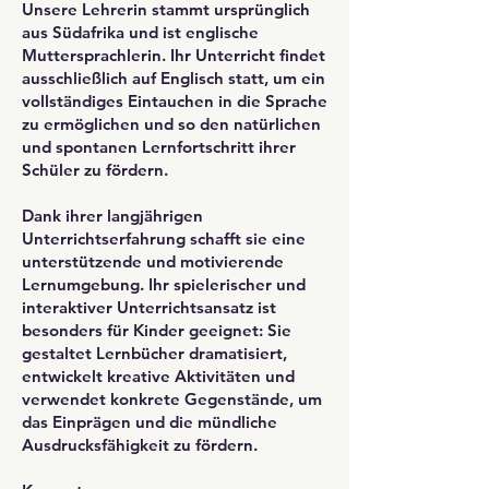
Unsere Lehrerin stammt ursprünglich
aus Südafrika und ist englische
Muttersprachlerin. Ihr Unterricht findet
ausschließlich auf Englisch statt, um ein
vollständiges Eintauchen in die Sprache
zu ermöglichen und so den natürlichen
und spontanen Lernfortschritt ihrer
Schüler zu fördern.
Dank ihrer langjährigen
Unterrichtserfahrung schafft sie eine
unterstützende und motivierende
Lernumgebung. Ihr spielerischer und
interaktiver Unterrichtsansatz ist
besonders für Kinder geeignet: Sie
gestaltet Lernbücher dramatisiert,
entwickelt kreative Aktivitäten und
verwendet konkrete Gegenstände, um
das Einprägen und die mündliche
Ausdrucksfähigkeit zu fördern.