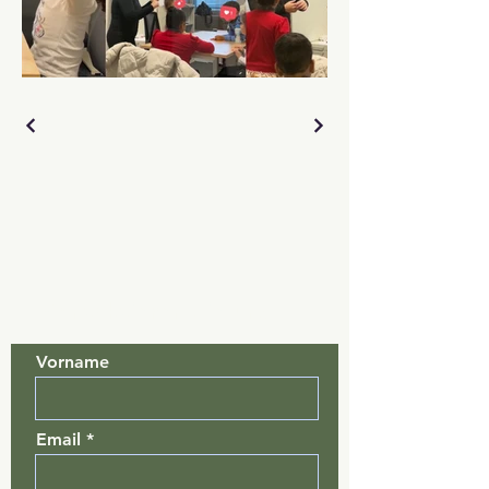
Kontaktieren Sie uns
Vorname
Email